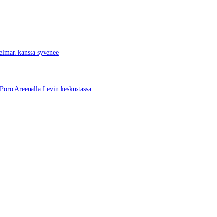
jelman kanssa syvenee
Poro Areenalla Levin keskustassa