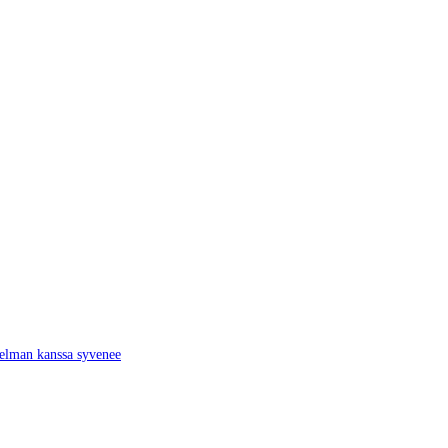
jelman kanssa syvenee