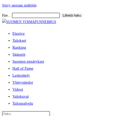
Siirry suoraan sisältöön
Hae...
Lähetä haku
Etusivu
Tulokset
Ranking
Säännöt
Suomen ennätykset
Hall of Fame
Lajiesittely
Yhteystiedot
Videot
Valokuvat
Tulospalvelu